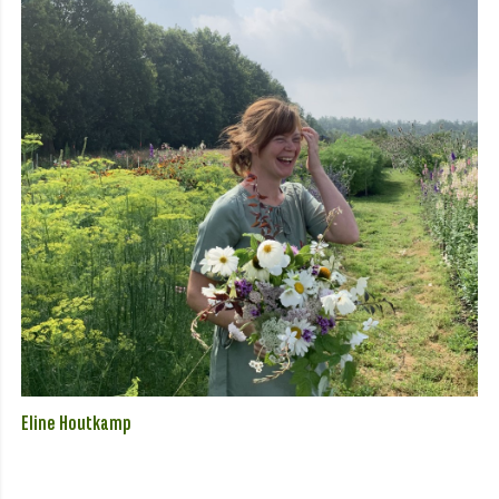
Eline Houtkamp